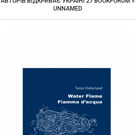
АВТОРІВ ВІДКРИВАЄ УКРАЇНІ 27 BOOKFORUM »
UNNAMED