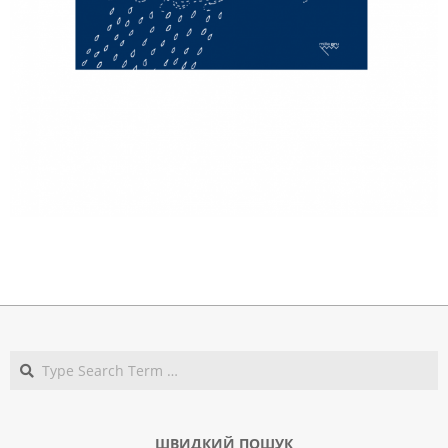
2020-
07-
11
Search
ШВИДКИЙ ПОШУК