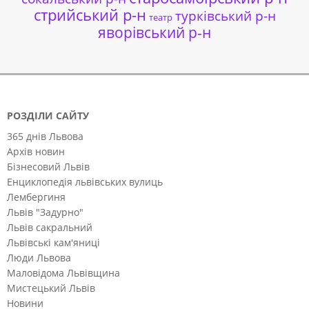
стрийський р-н
турківський р-н
театр
яворівський р-н
РОЗДІЛИ САЙТУ
365 днів Львова
Архів новин
Бізнесовий Львів
Енциклопедія львівських вулиць
Лембергиня
Львів "Задурно"
Львів сакральний
Львівські кам'яниці
Люди Львова
Маловідома Львівщина
Мистецький Львів
Новини