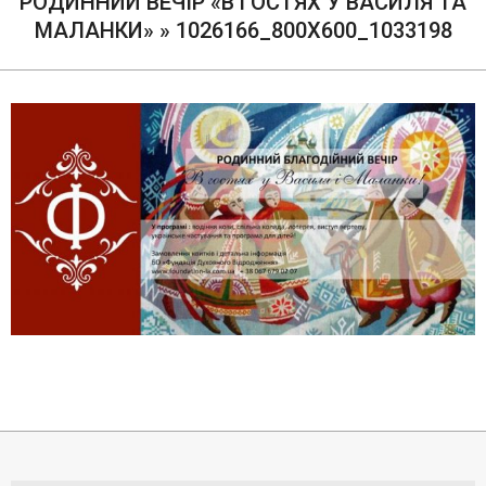
РОДИННИЙ ВЕЧІР «В ГОСТЯХ У ВАСИЛЯ ТА
МАЛАНКИ» »
1026166_800X600_1033198
2017-
12-
16