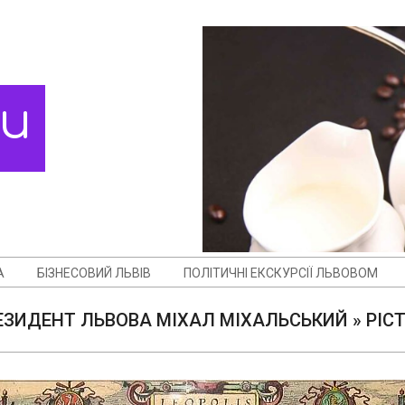
ди
А
БІЗНЕСОВИЙ ЛЬВІВ
ПОЛІТИЧНІ ЕКСКУРСІЇ ЛЬВОВОМ
ЕЗИДЕНТ ЛЬВОВА МІХАЛ МІХАЛЬСЬКИЙ »
PIC